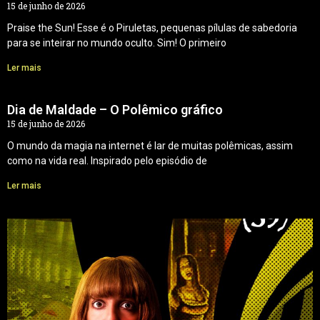
15 de junho de 2026
Praise the Sun! Esse é o Piruletas, pequenas pílulas de sabedoria
para se inteirar no mundo oculto. Sim! O primeiro
Ler mais
Dia de Maldade – O Polêmico gráfico
15 de junho de 2026
O mundo da magia na internet é lar de muitas polêmicas, assim
como na vida real. Inspirado pelo episódio de
Ler mais