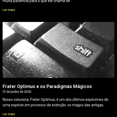
muita paciência para o que ele chama de
Ler mais
Frater Optimus e os Paradigmas Mágicos
15 de junho de 2026
Nosso colunista, Frater Optimus, é um dos últimos espécimes de
uma espécie em processo de extinção: os magos das antigas.
Ler mais