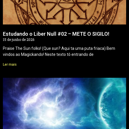
Estudando o Liber Null #02 – METE O SIGILO!
15 de junho de 2026
Praise The Sun folks! (Que sun? Aqui ta uma puta friaca) Bem
vindos ao Magickando! Neste texto tô entrando de
Ler mais