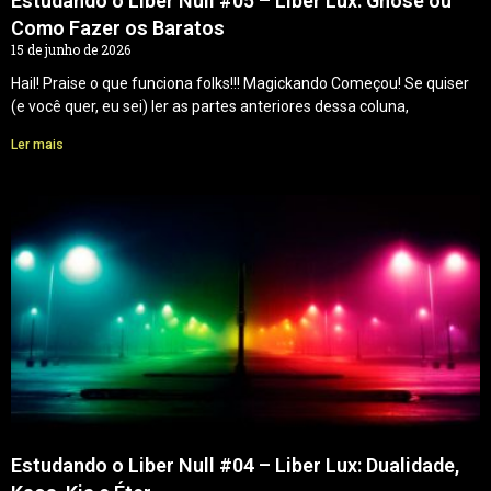
Estudando o Liber Null #05 – Liber Lux: Gnose ou
Como Fazer os Baratos
15 de junho de 2026
Hail! Praise o que funciona folks!!! Magickando Começou! Se quiser
(e você quer, eu sei) ler as partes anteriores dessa coluna,
Ler mais
Estudando o Liber Null #04 – Liber Lux: Dualidade,