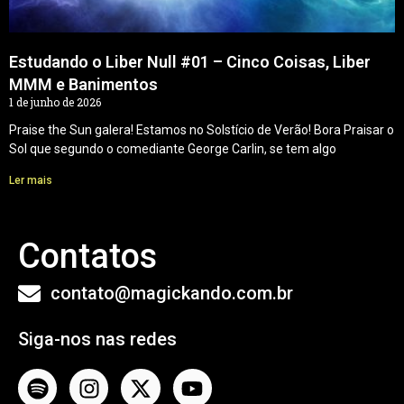
Estudando o Liber Null #01 – Cinco Coisas, Liber
MMM e Banimentos
1 de junho de 2026
Praise the Sun galera! Estamos no Solstício de Verão! Bora Praisar o
Sol que segundo o comediante George Carlin, se tem algo
Ler mais
Contatos
contato@magickando.com.br
Siga-nos nas redes