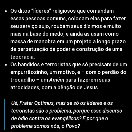
Os ditos “líderes” religiosos que comandam
essas pessoas comuns, colocam elas para fazer
seu serviço sujo, roubam seus dízimos e muito
mais na base do medo, e ainda as usam como
massa de manobra em um projeto a longo prazo
de perpetuação de poder e construção de uma
teocracia;
Os bandidos e terroristas que só precisam de um
empurrãozinho, um motivo, e – com o perdão do
trocadilho – um
Amém
para fazerem suas
atrocidades, com a bênção de Jesus.
Ué, Frater Optimus, mas se só os líderes e os
terroristas são o problema, porque esse discurso
de ódio contra os evangélicos? E por que o
problema somos nós, o Povo?