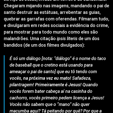
Chegaram mijando nas imagens, mandando o pai de
santo destruir as estátuas, arrebentar as guias,
quebrar as garrafas com oferendas. Filmaram tudo,
e divulgaram em redes sociais a evidência do crime,
para mostrar para todo mundo como eles são
malandrões. Uma citação
ipsis literis
de um dos
bandidos (de um dos filmes divulgados):
É só um diálogo [nota: “diálogo” é o nome do taco
de baseball que o cretino está usando para
ameaçar o pai de santo] que eu tô tendo com
vocês,
na próxima vez eu mato!
Safadeza,
pilantragem!
Primeiramente é Jesus!
Quando
vocês forem bater cabeça aí na casinha do
cachorro, vocês primeiro pedem licença a Jesus!
Vocês não sabem que o “mano” não quer
macumba aqui? Tá peitando por quê? Por que a