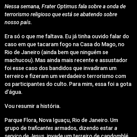
Nessa semana, Frater Optimus fala sobre a onda de
terrorismo religioso que está se abatendo sobre
nosso país.
Era só o que me faltava. Eu já tinha ouvido falar do
caso em que tacaram fogo na Casa do Mago, no
Rio de Janeiro (ainda bem que ninguém se
machucou). Mas ainda mais recente e assustador
foi esse caso dos bandidos que invadiram um
terreiro e fizeram um verdadeiro terrorismo com
os participantes do culto. Para mim, essa foi a gota
d’água.
Vou resumir a história.
Parque Flora, Nova Iguaçu, Rio de Janeiro. Um
grupo de
traficantes
armados, dizendo estar
a
serviço de Jesus
, invade um terreiro de candomblé.