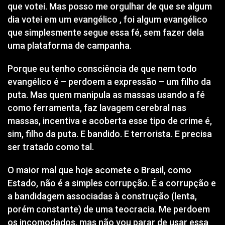
que votei. Mas posso me orgulhar de que se algum
dia votei em um evangélico , foi algum evangélico
que simplesmente segue essa fé, sem fazer dela
uma plataforma de campanha.
Porque eu tenho consciência de que nem todo
evangélico é – perdoem a expressão – um filho da
puta. Mas quem manipula as massas usando a fé
como ferramenta, faz lavagem cerebral nas
massas, incentiva e acoberta esse tipo de crime é,
sim, filho da puta. E bandido. E terrorista. E precisa
ser tratado como tal.
O maior mal que hoje acomete o Brasil, como
Estado, não é a simples corrupção. É a corrupção e
a bandidagem associadas à construção (lenta,
porém constante) de uma teocracia. Me perdoem
os incomodados, mas não vou parar de usar essa