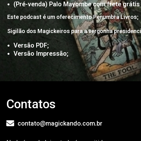
(Pré-venda) Palo Mayombe com frete grátis 
Este podcast é um oferecimento Penumbra Livros;
Sigilão dos Magickeiros para a vergonha presidenci
Versão PDF;
Versão Impressão;
Contatos
contato@magickando.com.br