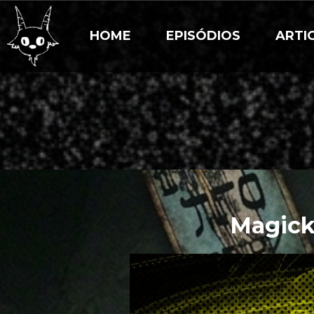
HOME
EPISÓDIOS
ARTI
Magick