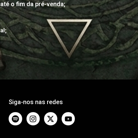
até o fim da pré-venda;
al;
Siga-nos nas redes