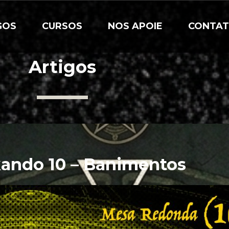
GOS
CURSOS
NOS APOIE
CONTA
Artigos
ando 10 – Banimentos