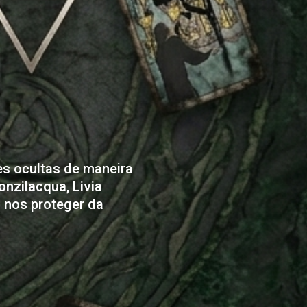
es ocultas de maneira
Ponzilacqua
,
Livia
 nos proteger da