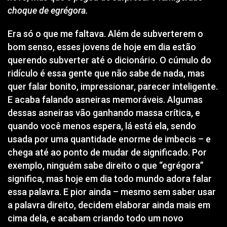
choque de egrégora.
Era só o que me faltava. Além de subverterem o
bom senso, esses jovens de hoje em dia estão
querendo subverter até o dicionário. O cúmulo do
ridículo é essa gente que não sabe de nada, mas
quer falar bonito, impressionar, parecer inteligente.
E acaba falando asneiras memoráveis. Algumas
dessas asneiras vão ganhando massa crítica, e
quando você menos espera, lá está ela, sendo
usada por uma quantidade enorme de imbecis – e
chega até ao ponto de mudar de significado. Por
exemplo, ninguém sabe direito o que “egrégora”
significa, mas hoje em dia todo mundo adora falar
essa palavra. E pior ainda – mesmo sem saber usar
a palavra direito, decidem elaborar ainda mais em
cima dela, e acabam criando todo um novo