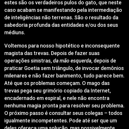
estes são os verdadeiros pulos do gato, que neste
caso acabam se manifestando pela intermediação
de inteligências não terrenas. São o resultado da
sabedoria profunda das entidades e/ou dos seus
médiuns.
Voltemos para nosso hipotético e inconsequente
magista das trevas. Depois de fazer suas
operações sinistras,
da mão esquerda
, depois de
praticar Goetia sem triângulo, de
invocar
demônios
milenares e não fazer banimento, tudo parece bem.
Até que os problemas começam. O mago das
trevas pega seu grimório copiado da Internet,
encadernado em espiral, e nele não encontra
nenhuma magia pronta para resolver seu problema.
O próximo passo é consultar seus colegas – todos
igualmente incompetentes. Pode até ser que um
deles ofereça uma solução, mas possivelmente