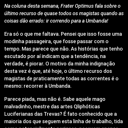
Na coluna desta semana, Frater Optimus fala sobre o
último recurso de quase todos os magistas quando as
coisas dão errado: ir correndo para a Umbanda!
Era só o que me faltava. Pensei que isso fosse uma
modinha passageira, que fosse passar com o
tempo. Mas parece que não. As histórias que tenho
escutado por aí indicam que a tendência, na
verdade, é piorar. O motivo da minha indignação
desta vez é que, até hoje, o último recurso dos
magistas de praticamente todas as correntes é o
mesmo: recorrer à Umbanda.
Parece piada, mas não é. Sabe
aquele mago
malvadinho
, mestre das artes Qliphóticas
Luciferianas das Trevas? É fato conhecido que a
maioria dos que seguem esta linha de trabalho, tida